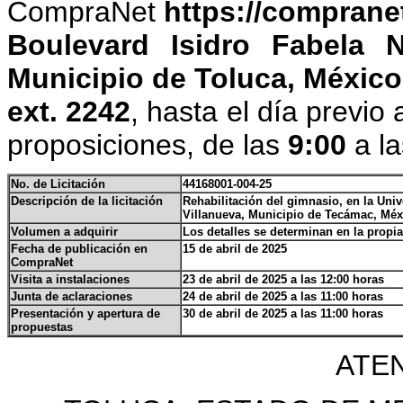
CompraNet
https://comprane
Boulevard Isidro Fabela 
Municipio de Toluca, México,
ext. 2242
, hasta el día previo
proposiciones, de las
9:00
a l
No. de Licitación
44168001-004-25
Descripción de la licitación
Rehabilitación del gimnasio, en la Uni
Villanueva, Municipio de Tecámac, Méx
Volumen a adquirir
Los detalles se determinan en la propi
Fecha de publicación en
15 de abril de 2025
CompraNet
Visita a instalaciones
23 de abril de 2025 a las 12:00 horas
Junta de aclaraciones
24 de abril de 2025 a las 11:00 horas
Presentación y apertura de
30 de abril de 2025 a las 11:00 horas
propuestas
ATE