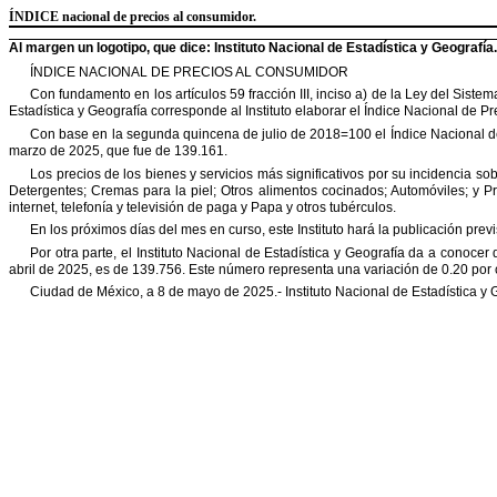
ÍNDICE
nacional de precios al consumidor.
Al margen un logotipo, que dice: Instituto Nacional de Estadística y Geografía.
ÍNDICE NACIONAL DE PRECIOS AL CONSUMIDOR
Con fundamento en los artículos 59 fracción III, inciso a) de la Ley del Sist
Estadística y Geografía corresponde al Instituto elaborar el Índice Nacional de
Pr
Con base en la segunda quincena de julio de 2018=100 el Índice Nacional d
marzo de 2025, que fue de 139.161.
Los precios de los bienes y servicios más significativos por su incidencia sob
Detergentes; Cremas para la piel; Otros alimentos cocinados; Automóviles; y
Pr
internet, telefonía y televisión de paga y Papa y otros
tubérculos.
En los próximos días del mes en curso, este Instituto hará la publicación previ
Por otra parte, el Instituto Nacional de Estadística y Geografía da a conocer
abril de 2025, es de 139.756. Este número representa una variación de 0.20 por
Ciudad de México, a 8 de mayo de 2025
.-
Instituto Nacional de Estadística y