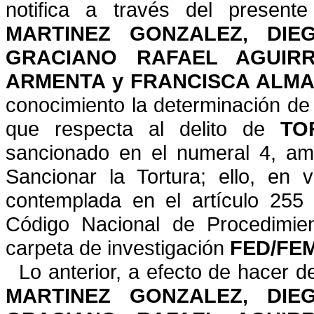
notifica a través del presente
MARTINEZ GONZALEZ, DI
GRACIANO
RAFAEL AGUIR
ARMENTA y FRANCISCA ALM
conocimiento la determinación d
que respecta
al delito de
TO
sancionado en el numeral 4, am
Sancionar la Tortura; ello, en 
contemplada en el artículo 255
Código Nacional de Procedimien
carpeta de investigación
FED/FEM
Lo anterior, a efecto de hacer 
MARTINEZ GONZALEZ, DIE