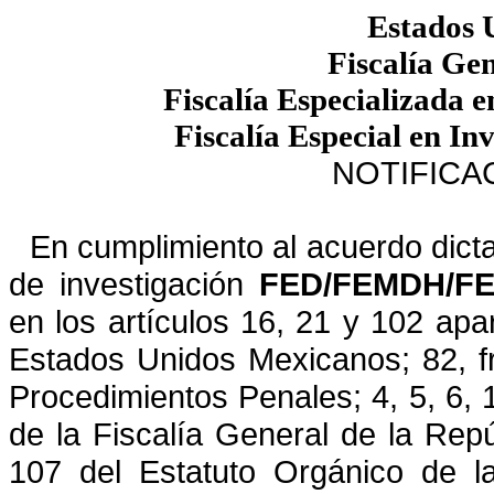
Estados 
Fiscalía Ge
Fiscalía Especializada
Fiscalía Especial en In
NOTIFICA
En cumplimiento al acuerdo dicta
de investigación
FED/FEMDH/
FE
en los artículos 16, 21 y 102 apar
Estados Unidos Mexicanos; 82, fr
Procedimientos Penales; 4, 5,
6, 
de la Fiscalía General de la Repúbl
107 del Estatuto Orgánico de la