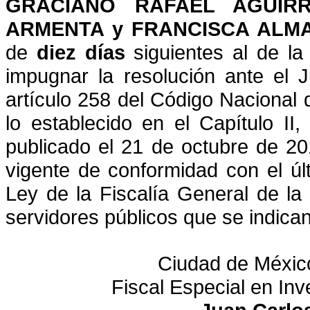
GRACIANO RAFAEL AGUIR
ARMENTA y FRANCISCA AL
de
diez días
siguientes al de la
impugnar la resolución ante el 
artículo 258 del Código Nacional
lo establecido en el Capítulo II,
publicado el 21 de octubre de 201
vigente de conformidad con el últ
Ley de la Fiscalía
General de la
servidores públicos que se indican
Ciudad de México
Fiscal Especial en Inv