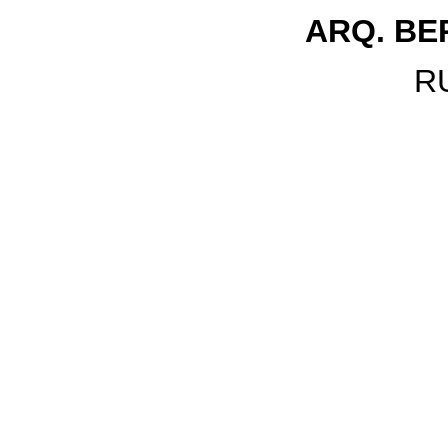
ARQ. B
R