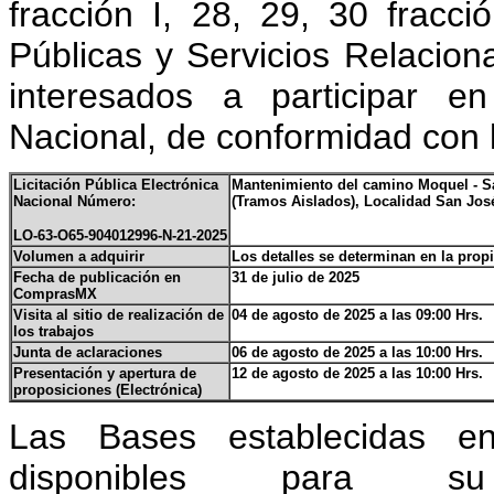
fracción I, 28, 29, 30 frac
Públicas y Servicios Relacio
interesados a participar en
Nacional, de conformidad con l
Licitación Pública Electrónica
Mantenimiento del camino Moquel - Sa
Nacional Número:
(Tramos Aislados), Localidad San Jo
LO-63-O65-904012996-N-21-2025
Volumen a adquirir
Los detalles se determinan en la propi
Fecha de publicación en
31 de julio de 2025
ComprasMX
Visita al sitio de realización de
04 de agosto de 2025 a las 09:00 Hrs.
los trabajos
Junta de aclaraciones
06 de agosto de 2025 a las 10:00 Hrs.
Presentación y apertura de
12 de agosto de 2025 a las 10:00 Hrs.
proposiciones (Electrónica)
Las Bases establecidas en
disponibles para s