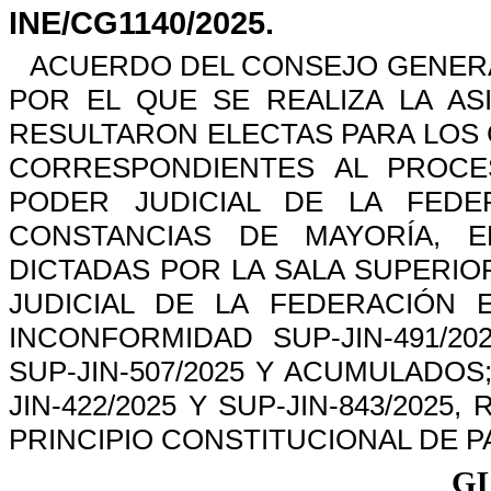
INE/CG1140/2025.
ACUERDO
DEL
CONSEJO
GENER
POR
EL
QUE
SE
REALIZA
LA
AS
RESULTARON
ELECTAS
PARA
LOS
CORRESPONDIENTES
AL
PROCE
PODER
JUDICIAL
DE
LA
FEDE
CONSTANCIAS
DE
MAYORÍA,
E
DICTADAS
POR
LA
SALA
SUPERIO
JUDICIAL
DE
LA
FEDERACIÓN
INCONFORMIDAD
SUP-JIN-491/20
SUP-
JIN-507/2025
Y
ACUMULADOS
JIN-422/2025
Y
SUP-JIN-843/2025,
PRINCIPIO
CONSTITUCIONAL
DE
P
G