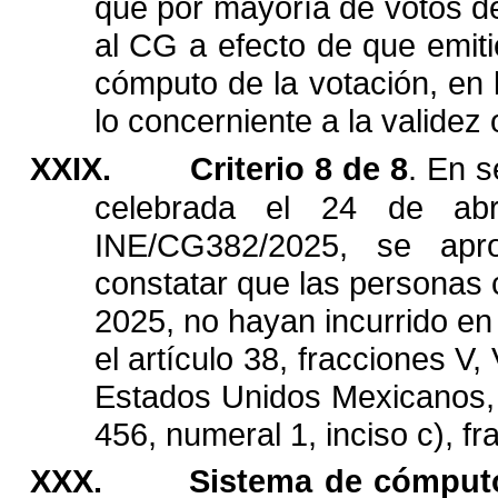
que
por
mayoría
de
votos
d
al
CG
a
efecto
de
que
emiti
cómputo
de
la
votación,
en
lo
concerniente
a
la
validez
XXIX.
Criterio
8
de
8
.
En
s
celebrada
el
24
de
abr
INE/CG382/2025,
se
apr
constatar
que
las
personas
2025,
no
hayan
incurrido
en
el
artículo
38,
fracciones
V,
Estados
Unidos
Mexicanos,
456,
numeral
1,
inciso
c),
fr
XXX.
Sistema
de
cómput