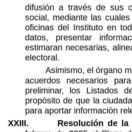
difusión
a
través
de
sus
social,
mediante
las
cuales
oficinas
del
Instituto
en
to
datos,
presentar
informac
estimaran
necesarias,
alin
electoral.
Asimismo,
el
órgano
m
acuerdos
necesarios
para
preliminar,
los
Listados
d
propósito
de
que
la
ciudada
para
aportar
información
rel
XXIII.
Resolución
de
la