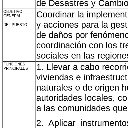
de Desastres y Cambio
OBJETIVO
Coordinar la implement
GENERAL
y acciones para la gest
DEL PUESTO:
de daños por fenómeno
coordinación con los t
sociales en las regiones
FUNCIONES
1. Llevar a cabo recorr
PRINCIPALES
viviendas e infraestru
naturales o de origen 
autoridades locales, co
a las comunidades que 
2. Aplicar instrument