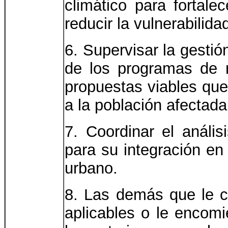
climático para fortale
reducir la vulnerabili
6. Supervisar la gesti
de los programas de r
propuestas viables que
a la población afectad
7. Coordinar el anális
para su integración en 
urbano.
8. Las demás que le co
aplicables o le encomi