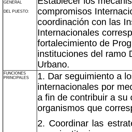
Establecer los mecanis
GENERAL
compromisos Internacion
DEL PUESTO:
coordinación con las I
Internacionales corres
fortalecimiento de Pro
instituciones del ramo D
Urbano.
FUNCIONES
1. Dar seguimiento a 
PRINCIPALES
internacionales por me
a fin de contribuir a su
organismos que corres
2. Coordinar las estr