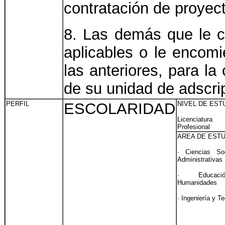
contratación de proyect
8. Las demás que le co
aplicables o le encomi
las anteriores, para l
de su unidad de adscri
PERFIL
ESCOLARIDAD
NIVEL DE EST
Licenciat
Profesional
AREA DE ESTU
· Ciencias So
Administrativas
· Educac
Humanidades
· Ingeniería y T