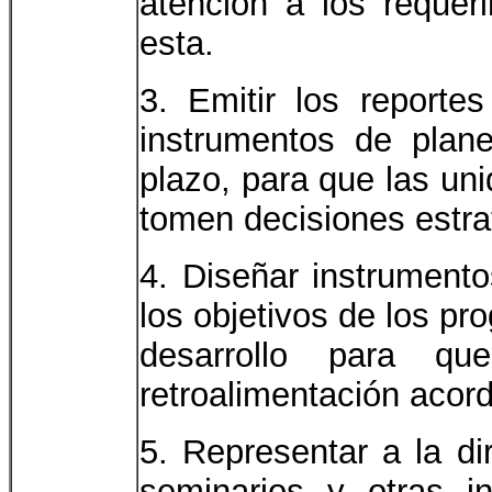
atención a los requer
esta.
3. Emitir los report
instrumentos de plan
plazo, para que las uni
tomen decisiones estra
4. Diseñar instrument
los objetivos de los p
desarrollo para 
retroalimentación acor
5. Representar a la di
seminarios y otras i