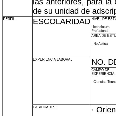
las anteriores, para l
de su unidad de adscri
PERFIL
ESCOLARIDAD
NIVEL DE EST
Licenciat
Profesional
AREA DE ESTU
· No Aplica
EXPERIENCIA LABORAL
NO. D
CAMPO DE
EXPERIENCIA:
· Ciencias Tecn
HABILIDADES:
· Orie