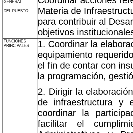
Coordinar acciones ref
GENERAL
Materia de Infraestruc
DEL PUESTO:
para contribuir al Desar
objetivos institucionale
FUNCIONES
1. Coordinar la elabora
PRINCIPALES
equipamiento requeridos
el fin de contar con in
la programación, gesti
2. Dirigir la elaboraci
de infraestructura y
coordinar la particip
facilitar el cumpli