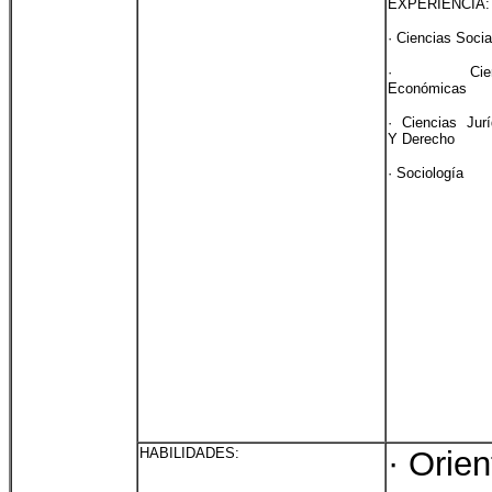
EXPERIENCIA:
· Ciencias Socia
· Cienc
Económicas
· Ciencias Jurí
Y Derecho
· Sociología
HABILIDADES:
· Orie