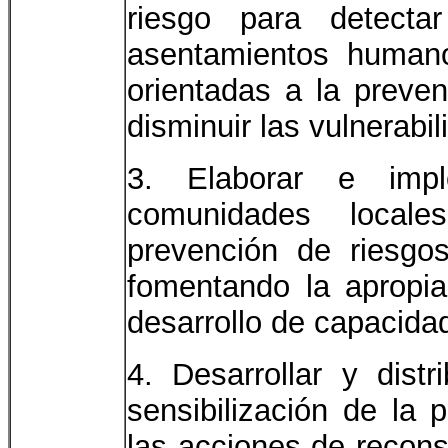
riesgo para detecta
asentamientos humano
orientadas a la preven
disminuir las vulnerabil
3. Elaborar e imple
comunidades local
prevención de riesgos 
fomentando la apropi
desarrollo de capacida
4. Desarrollar y distr
sensibilización de la 
las acciones de recons