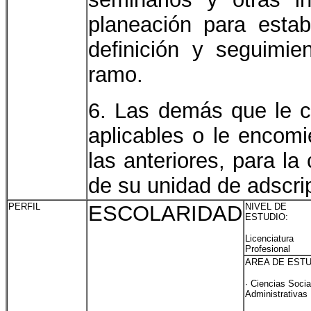
planeación para estab
definición y seguimi
ramo.
6. Las demás que le co
aplicables o le encomi
las anteriores, para l
de su unidad de adscri
PERFIL
ESCOLARIDAD
NIVEL DE
ESTUDIO:
Licenciatu
Profesional
AREA DE ESTU
· Ciencias Socia
Administrativas