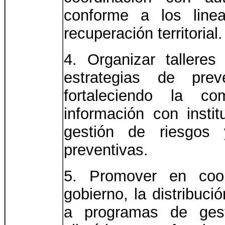
conforme a los linea
recuperación territorial.
4. Organizar tallere
estrategias de prev
fortaleciendo la c
información con instit
gestión de riesgos
preventivas.
5. Promover en coor
gobierno, la distribuci
a programas de gest