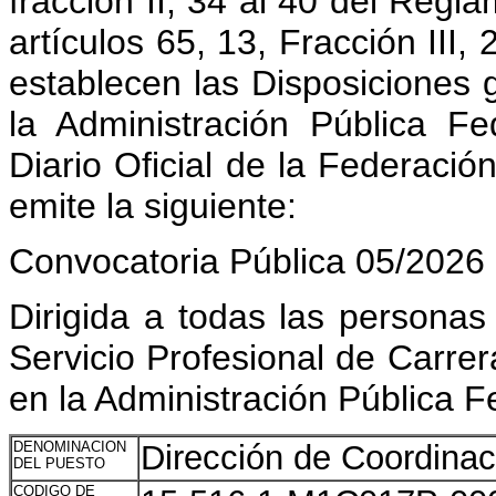
fracción II, 34 al 40 del Re
artículos 65, 13, Fracción III,
establecen las Disposiciones 
la Administración Pública Fe
Diario Oficial de la Federaci
emite la siguiente:
Convocatoria Pública 05/2026
Dirigida a todas las personas
Servicio Profesional de Carre
en la Administración Pública F
DENOMINACION
Dirección de Coordina
DEL PUESTO
CODIGO DE