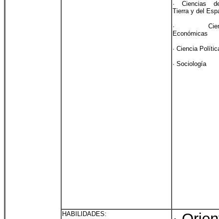
· Ciencias d
Tierra y del Esp
· Cienc
Económicas
· Ciencia Polític
· Sociología
HABILIDADES:
· Orie