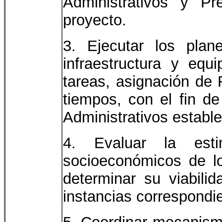
Administrativos y Pr
proyecto.
3. Ejecutar los plan
infraestructura y equ
tareas, asignación de
tiempos, con el fin de
Administrativos estable
4. Evaluar la est
socioeconómicos de lo
determinar su viabilid
instancias correspondi