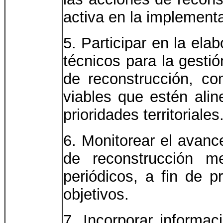
activa en la implement
5. Participar en la el
técnicos para la gesti
de reconstrucción, co
viables que estén alin
prioridades territoriales
6. Monitorear el avanc
de reconstrucción me
periódicos, a fin de 
objetivos.
7. Incorporar informaci