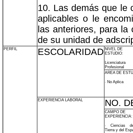
10. Las demás que le c
aplicables o le encomi
las anteriores, para l
de su unidad de adscri
PERFIL
ESCOLARIDAD
NIVEL DE
ESTUDIO:
Licenciatu
Profesional
AREA DE ESTU
· No Aplica
EXPERIENCIA LABORAL
NO. D
CAMPO DE
EXPERIENCIA:
· Ciencias d
Tierra y del Esp