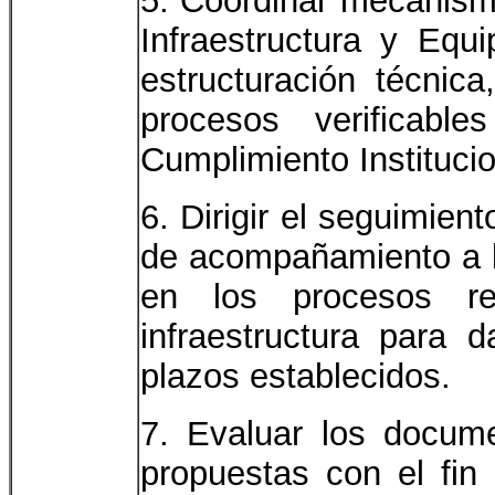
5. Coordinar mecanism
Infraestructura y Equ
estructuración técnic
procesos verificabl
Cumplimiento Institucio
6. Dirigir el seguimie
de acompañamiento a la
en los procesos re
infraestructura para 
plazos establecidos.
7. Evaluar los docum
propuestas con el fin