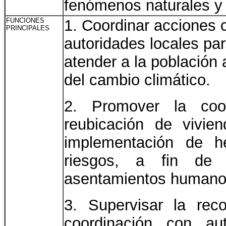
fenómenos naturales y
FUNCIONES
1. Coordinar acciones 
PRINCIPALES
autoridades locales pa
atender a la población
del cambio climático.
2. Promover la coord
reubicación de vivie
implementación de he
riesgos, a fin de r
asentamientos humano
3. Supervisar la rec
coordinación con aut