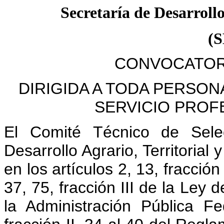
Secretaría de Desarroll
(
CONVOCATORI
DIRIGIDA A TODA PERSON
SERVICIO PROF
El Comité Técnico de Sele
Desarrollo Agrario, Territori
en los artículos 2, 13, fracción
37, 75, fracción III de la Ley 
la Administración Pública F