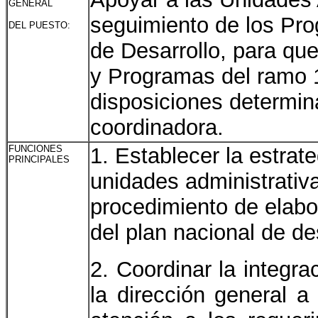
GENERAL
seguimiento de los Pro
DEL PUESTO:
de Desarrollo, para que
y Programas del ramo 1
disposiciones determin
coordinadora.
FUNCIONES
1. Establecer la estrat
PRINCIPALES
unidades administrativ
procedimiento de elabo
del plan nacional de d
2. Coordinar la integr
la dirección general a