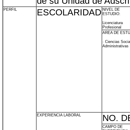
de su Unidad de Adscri
PERFIL
ESCOLARIDAD
NIVEL DE
ESTUDIO:
Licenciatu
Profesional
AREA DE ESTU
· Ciencias Soci
Administrativas
EXPERIENCIA LABORAL
NO. D
CAMPO DE