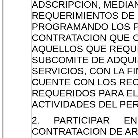
ADSCRIPCION, MEDIA
REQUERIMIENTOS DE 
PROGRAMANDO LOS P
CONTRATACION QUE 
AQUELLOS QUE REQUI
SUBCOMITE DE ADQUI
SERVICIOS, CON LA F
CUENTE CON LOS RE
REQUERIDOS PARA EL
ACTIVIDADES DEL PE
2. PARTICIPAR E
CONTRATACION DE AR