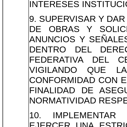
INTERESES INSTITUC
9. SUPERVISAR Y DA
DE OBRAS Y SOLIC
ANUNCIOS Y SEÑALE
DENTRO DEL DERE
FEDERATIVA DEL C
VIGILANDO QUE L
CONFORMIDAD CON E
FINALIDAD DE ASEG
NORMATIVIDAD RESPE
10. IMPLEMENTAR
EJERCER UNA ESTRI