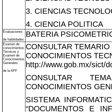
3. CIENCIAS TECNOL
4. CIENCIA POLITICA
Evaluaciones
BATERIA PSICOMETRI
de habilidades
Examen de
CONSULTAR TEMARIO
conocimientos
Técnicos y
CONOCIMIENTOS TECN
Examen de
Conocimientos
http://www.gob.mx/sict/
Generales
de la APF
CONSULTAR TE
CONOCIMIENTOS GENE
SISTEMA INFORMATI
“DOCUMENTOS E INF