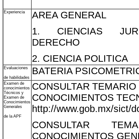
Experiencia
AREA GENERAL
1. CIENCIAS JUR
DERECHO
2. CIENCIA POLITICA
Evaluaciones
BATERIA PSICOMETRI
de habilidades
Examen de
CONSULTAR TEMARIO
conocimientos
Técnicos y
CONOCIMIENTOS TECN
Examen de
Conocimientos
http://www.gob.mx/sict/
Generales
de la APF
CONSULTAR TE
CONOCIMIENTOS GENE