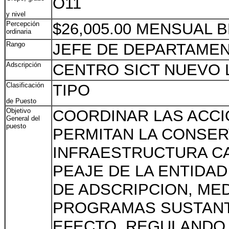
O11
y nivel
Percepción
$26,005.00 MENSUAL 
ordinaria
Rango
JEFE DE DEPARTAME
Adscripción
CENTRO SICT NUEVO 
Clasificación
TIPO
de Puesto
Objetivo
COORDINAR LAS ACC
General del
puesto
PERMITAN LA CONSER
INFRAESTRUCTURA CA
PEAJE DE LA ENTIDA
DE ADSCRIPCION, ME
PROGRAMAS SUSTANT
EFECTO, REGULANDO