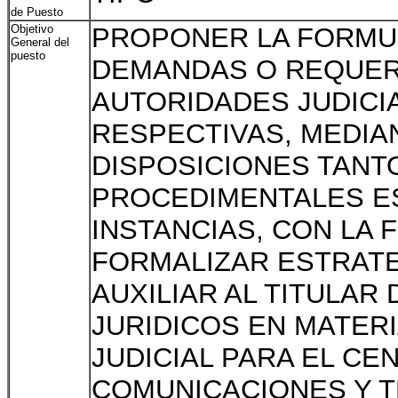
de Puesto
Objetivo
PROPONER LA FORMU
General del
puesto
DEMANDAS O REQUER
AUTORIDADES JUDICI
RESPECTIVAS, MEDIAN
DISPOSICIONES TANT
PROCEDIMENTALES E
INSTANCIAS, CON LA 
FORMALIZAR ESTRATE
AUXILIAR AL TITULAR
JURIDICOS EN MATER
JUDICIAL PARA EL CE
COMUNICACIONES Y 