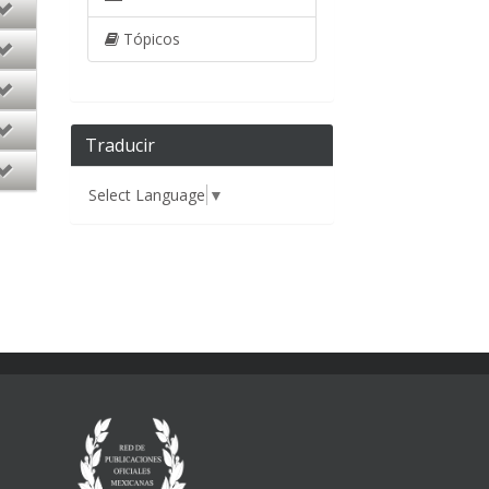
Tópicos
Traducir
Select Language
▼