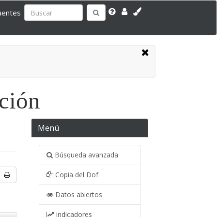
uentes
ación
Menú
Búsqueda avanzada
Copia del Dof
Datos abiertos
indicadores