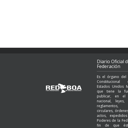
Diario Oficial d
Federación
Es el órgano del
Constituciona
Estados Unidos M
que tiene la fu
publicar, en el t
nacional, leyes, 
reglamentos, a
circulares, órden
actos, expedido
Poderes de la Fed
fin de que és