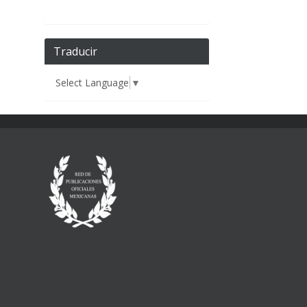
Traducir
Select Language
▼