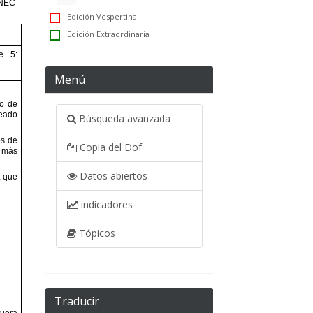
Edición Vespertina
Edición Extraordinaria
Menú
Búsqueda avanzada
Copia del Dof
Datos abiertos
indicadores
Tópicos
Traducir