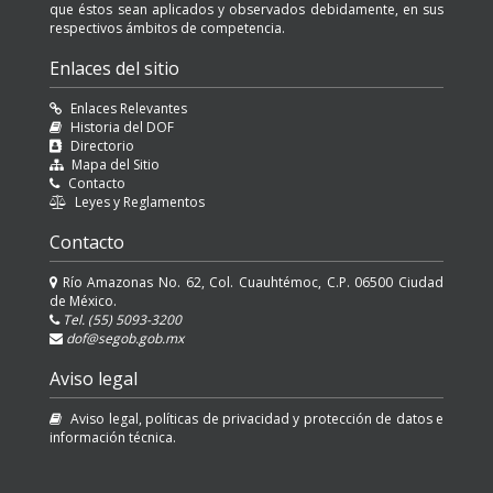
que éstos sean aplicados y observados debidamente, en sus
respectivos ámbitos de competencia.
Enlaces del sitio
Enlaces Relevantes
Historia del DOF
Directorio
Mapa del Sitio
Contacto
Leyes y Reglamentos
Contacto
Río Amazonas No. 62, Col. Cuauhtémoc, C.P. 06500 Ciudad
de México.
Tel. (55) 5093-3200
dof@segob.gob.mx
Aviso legal
Aviso legal, políticas de privacidad y protección de datos e
información técnica.