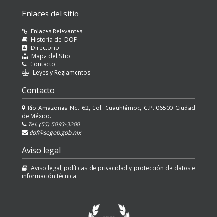
Enlaces del sitio
Enlaces Relevantes
Historia del DOF
Directorio
Mapa del Sitio
Contacto
Leyes y Reglamentos
Contacto
Río Amazonas No. 62, Col. Cuauhtémoc, C.P. 06500 Ciudad
de México.
Tel. (55) 5093-3200
dof@segob.gob.mx
Aviso legal
Aviso legal, políticas de privacidad y protección de datos e
información técnica.