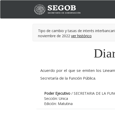
Tipo de cambio y tasas de interés interbancari
noviembre de 2022
ver histórico
Diar
Acuerdo por el que se emiten los Lineami
Secretaría de la Función Pública.
Poder Ejecutivo
/ SECRETARIA DE LA FU
Sección: Unica
Edición: Matutina