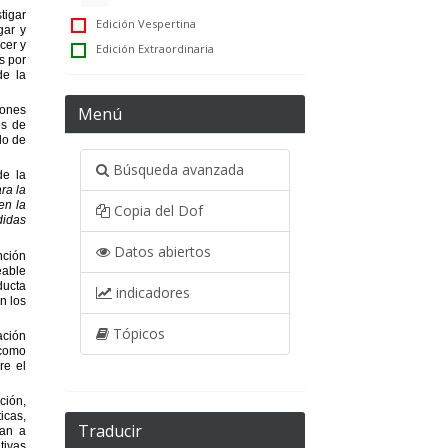
Edición Vespertina
Edición Extraordinaria
Menú
Búsqueda avanzada
Copia del Dof
Datos abiertos
indicadores
Tópicos
Traducir