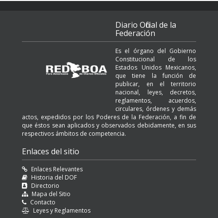
Diario Oficial de la
Federación
Es el órgano del Gobierno
Constitucional de los
Estados Unidos Mexicanos,
que tiene la función de
publicar, en el territorio
nacional, leyes, decretos,
reglamentos, acuerdos,
circulares, órdenes y demás
actos, expedidos por los Poderes de la Federación, a fin de
que éstos sean aplicados y observados debidamente, en sus
respectivos ámbitos de competencia.
Enlaces del sitio
Enlaces Relevantes
Historia del DOF
Directorio
Mapa del Sitio
Contacto
Leyes y Reglamentos