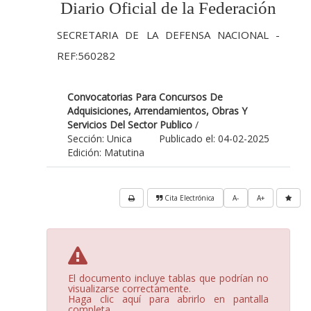
Diario Oficial de la Federación
SECRETARIA DE LA DEFENSA NACIONAL -
REF:560282
Convocatorias Para Concursos De
Adquisiciones, Arrendamientos, Obras Y
Servicios Del Sector Publico
/
Sección: Unica
Publicado el: 04-02-2025
Edición: Matutina
Cita Electrónica
A-
A+
El documento incluye tablas que podrían no
visualizarse correctamente.
Haga clic aquí para abrirlo en pantalla
completa