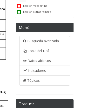
Edición Vespertina
Edición Extraordinaria
Menú
Búsqueda avanzada
Copia del Dof
Datos abiertos
indicadores
Tópicos
Traducir
TML,