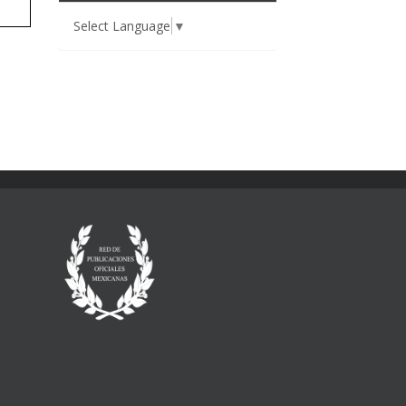
Select Language
▼