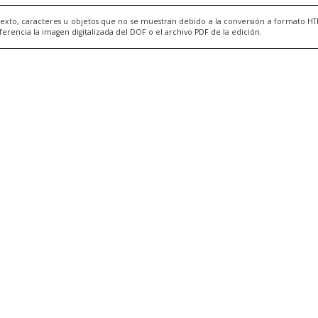
exto, caracteres u objetos que no se muestran debido a la conversión a formato H
ncia la imagen digitalizada del DOF o el archivo PDF de la edición.