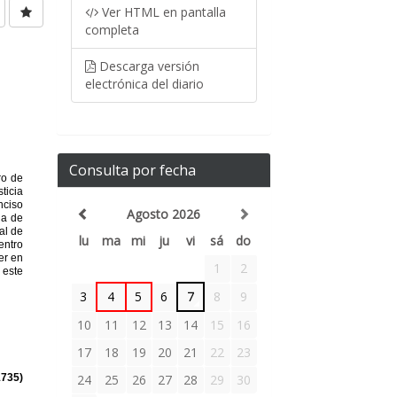
Ver HTML en pantalla
completa
Descarga versión
electrónica del diario
Consulta por fecha
Agosto 2026
lu
ma
mi
ju
vi
sá
do
1
2
3
4
5
6
7
8
9
10
11
12
13
14
15
16
17
18
19
20
21
22
23
24
25
26
27
28
29
30