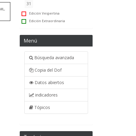
31
TML,
Edición Vespertina
Edición Extraordinaria
Menú
Búsqueda avanzada
Copia del Dof
Datos abiertos
indicadores
Tópicos