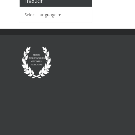
Traducir
Select Language
▼