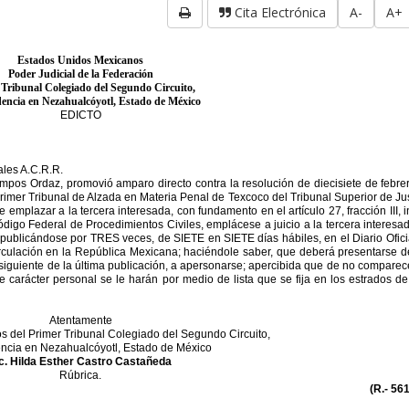
Cita Electrónica
A-
A+