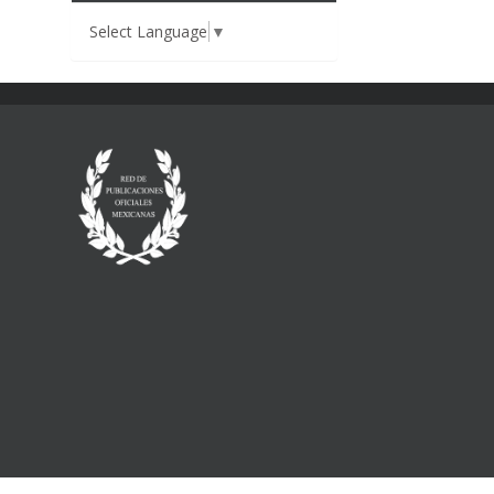
Select Language
▼