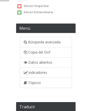
Edición Vespertina
Edición Extraordinaria
Menú
Búsqueda avanzada
Copia del Dof
Datos abiertos
indicadores
Tópicos
Traducir