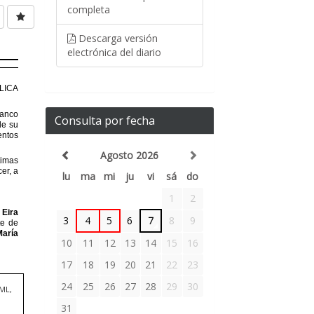
completa
Descarga versión
electrónica del diario
Consulta por fecha
Agosto 2026
lu
ma
mi
ju
vi
sá
do
1
2
3
4
5
6
7
8
9
10
11
12
13
14
15
16
17
18
19
20
21
22
23
24
25
26
27
28
29
30
TML,
31