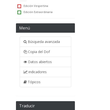
Edición Vespertina
Edición Extraordinaria
Menú
Búsqueda avanzada
Copia del Dof
Datos abiertos
indicadores
Tópicos
Traducir