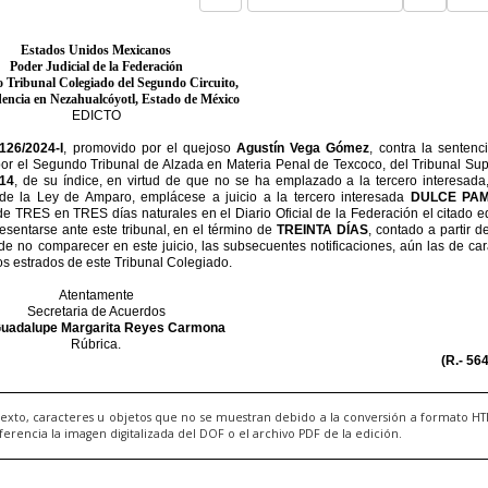
exto, caracteres u objetos que no se muestran debido a la conversión a formato H
ncia la imagen digitalizada del DOF o el archivo PDF de la edición.