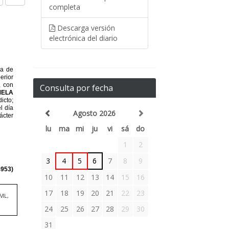
completa
Descarga versión
electrónica del diario
Consulta por fecha
Agosto 2026
lu
ma
mi
ju
vi
sá
do
1
2
3
4
5
6
7
8
9
10
11
12
13
14
15
16
17
18
19
20
21
22
23
TML,
24
25
26
27
28
29
30
31