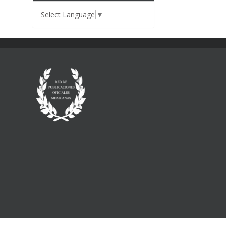
Select Language
▼