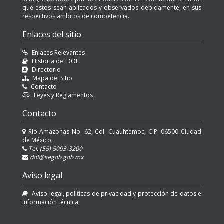
que éstos sean aplicados y observados debidamente, en sus
respectivos ámbitos de competencia.
Enlaces del sitio
Enlaces Relevantes
Historia del DOF
Directorio
Mapa del Sitio
Contacto
Leyes y Reglamentos
Contacto
Río Amazonas No. 62, Col. Cuauhtémoc, C.P. 06500 Ciudad
de México.
Tel. (55) 5093-3200
dof@segob.gob.mx
Aviso legal
Aviso legal, políticas de privacidad y protección de datos e
información técnica.