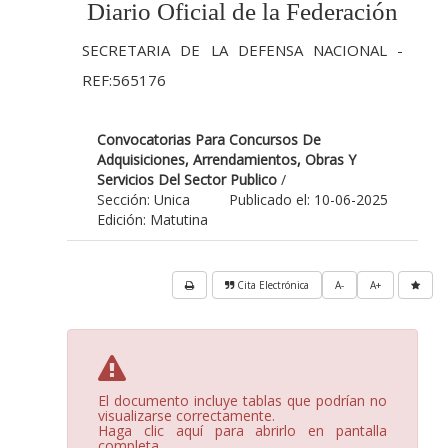
Diario Oficial de la Federación
SECRETARIA DE LA DEFENSA NACIONAL -
REF:565176
Convocatorias Para Concursos De
Adquisiciones, Arrendamientos, Obras Y
Servicios Del Sector Publico
/
Sección: Unica
Publicado el: 10-06-2025
Edición: Matutina
Cita Electrónica
A-
A+
El documento incluye tablas que podrían no
visualizarse correctamente.
Haga clic aquí para abrirlo en pantalla
completa