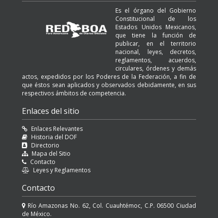
Es el órgano del Gobierno
Constitucional de los
Estados Unidos Mexicanos,
que tiene la función de
publicar, en el territorio
nacional, leyes, decretos,
reglamentos, acuerdos,
circulares, órdenes y demás
actos, expedidos por los Poderes de la Federación, a fin de
que éstos sean aplicados y observados debidamente, en sus
respectivos ámbitos de competencia.
Enlaces del sitio
Enlaces Relevantes
Historia del DOF
Directorio
Mapa del Sitio
Contacto
Leyes y Reglamentos
Contacto
Río Amazonas No. 62, Col. Cuauhtémoc, C.P. 06500 Ciudad
de México.