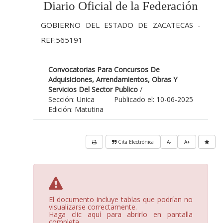
Diario Oficial de la Federación
GOBIERNO DEL ESTADO DE ZACATECAS -
REF:565191
Convocatorias Para Concursos De
Adquisiciones, Arrendamientos, Obras Y
Servicios Del Sector Publico
/
Sección: Unica
Publicado el: 10-06-2025
Edición: Matutina
Cita Electrónica
A-
A+
El documento incluye tablas que podrían no
visualizarse correctamente.
Haga clic aquí para abrirlo en pantalla
completa