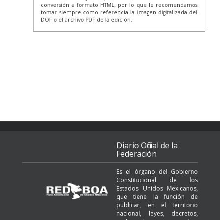
conversión a formato HTML, por lo que le recomendamos
tomar siempre como referencia la imagen digitalizada del
DOF o el archivo PDF de la edición.
Diario Oficial de la
Federación
Es el órgano del Gobierno
Constitucional de los
Estados Unidos Mexicanos,
que tiene la función de
publicar, en el territorio
nacional, leyes, decretos,