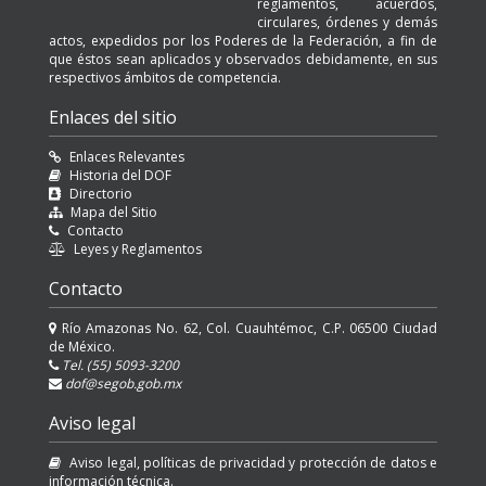
reglamentos, acuerdos,
circulares, órdenes y demás
actos, expedidos por los Poderes de la Federación, a fin de
que éstos sean aplicados y observados debidamente, en sus
respectivos ámbitos de competencia.
Enlaces del sitio
Enlaces Relevantes
Historia del DOF
Directorio
Mapa del Sitio
Contacto
Leyes y Reglamentos
Contacto
Río Amazonas No. 62, Col. Cuauhtémoc, C.P. 06500 Ciudad
de México.
Tel. (55) 5093-3200
dof@segob.gob.mx
Aviso legal
Aviso legal, políticas de privacidad y protección de datos e
información técnica.