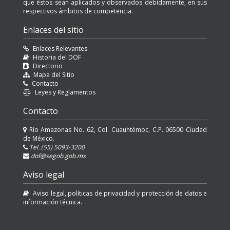
que éstos sean aplicados y observados debidamente, en sus
respectivos ámbitos de competencia.
Enlaces del sitio
Enlaces Relevantes
Historia del DOF
Directorio
Mapa del Sitio
Contacto
Leyes y Reglamentos
Contacto
Río Amazonas No. 62, Col. Cuauhtémoc, C.P. 06500 Ciudad
de México.
Tel. (55) 5093-3200
dof@segob.gob.mx
Aviso legal
Aviso legal, políticas de privacidad y protección de datos e
información técnica.