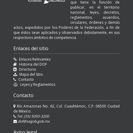
que tiene la función de
publicar, en el territorio
nacional, leyes, decretos,
reglamentos, acuerdos,
circulares, órdenes y demás
actos, expedidos por los Poderes de la Federación, a fin de
que éstos sean aplicados y observados debidamente, en sus
respectivos ámbitos de competencia.
Enlaces del sitio
Enlaces Relevantes
Historia del DOF
Directorio
Mapa del Sitio
Contacto
Leyes y Reglamentos
Contacto
Río Amazonas No. 62, Col. Cuauhtémoc, C.P. 06500 Ciudad
de México.
Tel. (55) 5093-3200
dof@segob.gob.mx
Aviso legal