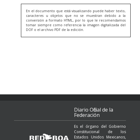
En el documento que está visualizando puede haber texto,
caracteres u objetos que no se muestran debido a la
conversión a formato HTML, por lo que le recomendamos
tomar siempre como referencia la imagen digitalizada del
DOF o el archivo PDF de la edición.
Diario Oficial de la
Federación
Es el órgano del Gobierno
Constitucional de los
Estados Unidos Mexicanos,