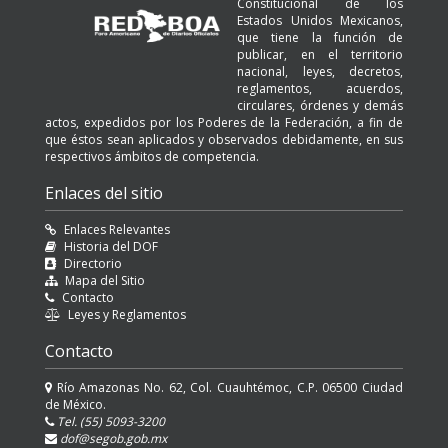
Constitucional de los
Estados Unidos Mexicanos,
que tiene la función de
publicar, en el territorio
nacional, leyes, decretos,
reglamentos, acuerdos,
circulares, órdenes y demás
actos, expedidos por los Poderes de la Federación, a fin de
que éstos sean aplicados y observados debidamente, en sus
respectivos ámbitos de competencia.
Enlaces del sitio
Enlaces Relevantes
Historia del DOF
Directorio
Mapa del Sitio
Contacto
Leyes y Reglamentos
Contacto
Río Amazonas No. 62, Col. Cuauhtémoc, C.P. 06500 Ciudad
de México.
Tel. (55) 5093-3200
dof@segob.gob.mx