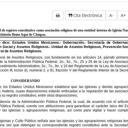
Cita Electrónica
A-
A+