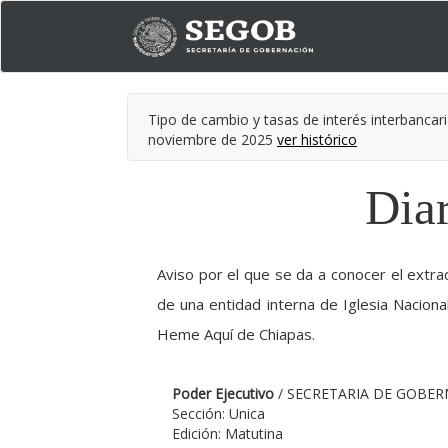
Tipo de cambio y tasas de interés interbancari
noviembre de 2025
ver histórico
Diar
Aviso por el que se da a conocer el extrac
de una entidad interna de Iglesia Nacion
Heme Aquí de Chiapas.
Poder Ejecutivo
/ SECRETARIA DE GOBE
Sección: Unica
Edición: Matutina