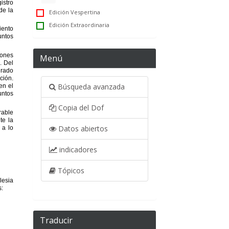
Edición Vespertina
Edición Extraordinaria
Menú
Búsqueda avanzada
Copia del Dof
Datos abiertos
indicadores
Tópicos
Traducir