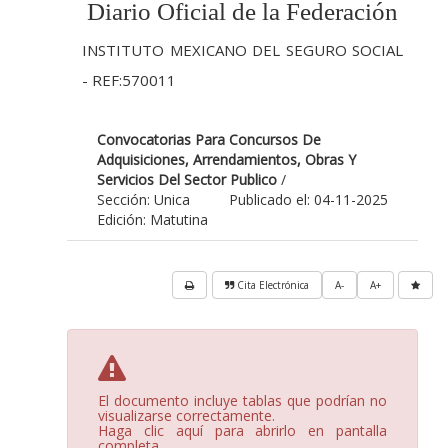
Diario Oficial de la Federación
INSTITUTO MEXICANO DEL SEGURO SOCIAL
- REF:570011
Convocatorias Para Concursos De
Adquisiciones, Arrendamientos, Obras Y
Servicios Del Sector Publico
/
Sección: Unica
Publicado el: 04-11-2025
Edición: Matutina
Cita Electrónica
A-
A+
El documento incluye tablas que podrían no
visualizarse correctamente.
Haga clic aquí para abrirlo en pantalla
completa