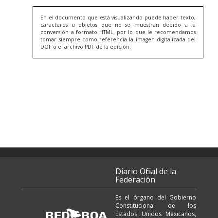
En el documento que está visualizando puede haber texto,
caracteres u objetos que no se muestran debido a la
conversión a formato HTML, por lo que le recomendamos
tomar siempre como referencia la imagen digitalizada del
DOF o el archivo PDF de la edición.
Diario Oficial de la
Federación
Es el órgano del Gobierno
Constitucional de los
Estados Unidos Mexicanos,