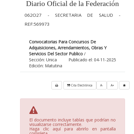
Diario Oficial de la Federación
062O27 - SECRETARIA DE SALUD -
REF:569973
Convocatorias Para Concursos De
Adquisiciones, Arrendamientos, Obras Y
Servicios Del Sector Publico
/
Sección: Unica
Publicado el: 04-11-2025
Edición: Matutina
Cita Electrónica
A-
A+
El documento incluye tablas que podrían no
visualizarse correctamente.
Haga clic aquí para abrirlo en pantalla
completa