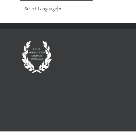
Select Language
▼