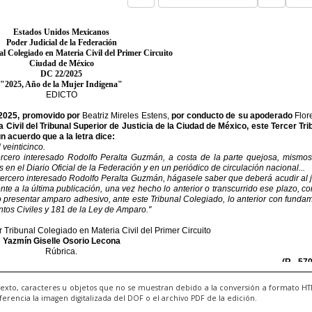
exto, caracteres u objetos que no se muestran debido a la conversión a formato H
ncia la imagen digitalizada del DOF o el archivo PDF de la edición.