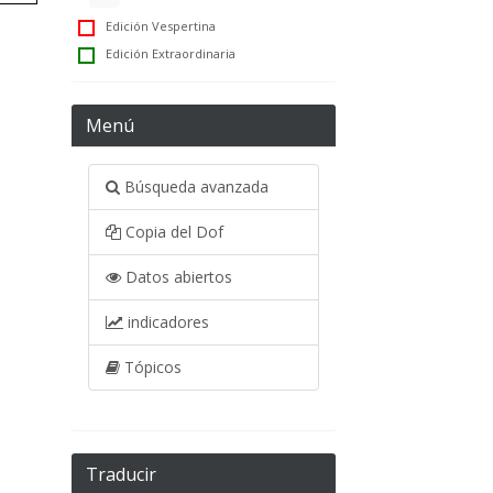
Edición Vespertina
Edición Extraordinaria
Menú
Búsqueda avanzada
Copia del Dof
Datos abiertos
indicadores
Tópicos
Traducir