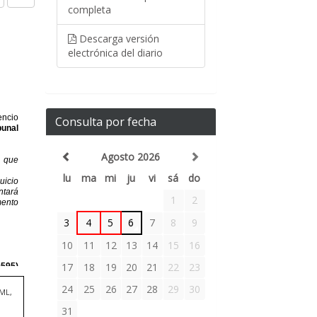
completa
Descarga versión
electrónica del diario
Consulta por fecha
Agosto 2026
lu
ma
mi
ju
vi
sá
do
1
2
3
4
5
6
7
8
9
10
11
12
13
14
15
16
17
18
19
20
21
22
23
24
25
26
27
28
29
30
TML,
31