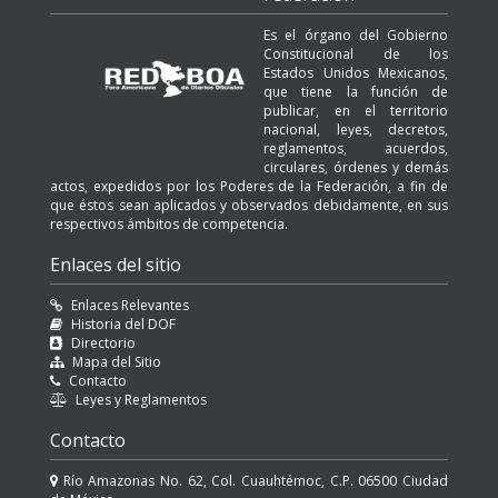
Es el órgano del Gobierno
Constitucional de los
Estados Unidos Mexicanos,
que tiene la función de
publicar, en el territorio
nacional, leyes, decretos,
reglamentos, acuerdos,
circulares, órdenes y demás
actos, expedidos por los Poderes de la Federación, a fin de
que éstos sean aplicados y observados debidamente, en sus
respectivos ámbitos de competencia.
Enlaces del sitio
Enlaces Relevantes
Historia del DOF
Directorio
Mapa del Sitio
Contacto
Leyes y Reglamentos
Contacto
Río Amazonas No. 62, Col. Cuauhtémoc, C.P. 06500 Ciudad