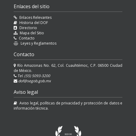
Enlaces del sitio
Enlaces Relevantes
Historia del DOF
Directorio
Mapa del Sitio
Contacto
Leyes y Reglamentos
Contacto
Río Amazonas No. 62, Col. Cuauhtémoc, C.P. 06500 Ciudad
de México.
Tel. (55) 5093-3200
dof@segob.gob.mx
Aviso legal
Aviso legal, políticas de privacidad y protección de datos e
información técnica.