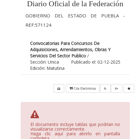
Diario Oficial de la Federación
GOBIERNO DEL ESTADO DE PUEBLA -
REF:571124
Convocatorias Para Concursos De
Adquisiciones, Arrendamientos, Obras Y
Servicios Del Sector Publico
/
Sección: Unica
Publicado el: 02-12-2025
Edición: Matutina
Cita Electrónica
A-
A+
El documento incluye tablas que podrían no
visualizarse correctamente.
Haga clic aquí para abrirlo en pantalla
completa