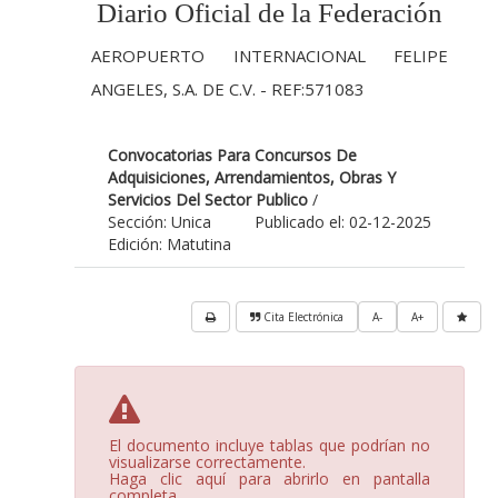
Diario Oficial de la Federación
AEROPUERTO INTERNACIONAL FELIPE
ANGELES, S.A. DE C.V. - REF:571083
Convocatorias Para Concursos De
Adquisiciones, Arrendamientos, Obras Y
Servicios Del Sector Publico
/
Sección: Unica
Publicado el: 02-12-2025
Edición: Matutina
Cita Electrónica
A-
A+
El documento incluye tablas que podrían no
visualizarse correctamente.
Haga clic aquí para abrirlo en pantalla
completa