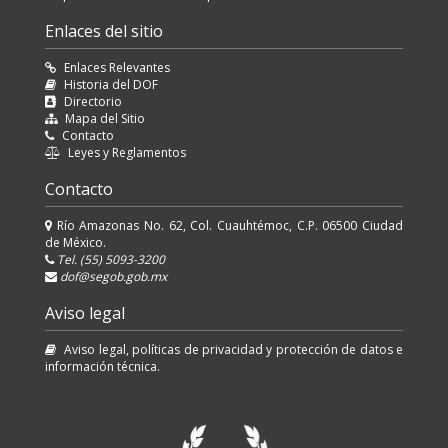
Enlaces del sitio
Enlaces Relevantes
Historia del DOF
Directorio
Mapa del Sitio
Contacto
Leyes y Reglamentos
Contacto
Río Amazonas No. 62, Col. Cuauhtémoc, C.P. 06500 Ciudad
de México.
Tel. (55) 5093-3200
dof@segob.gob.mx
Aviso legal
Aviso legal, políticas de privacidad y protección de datos e
información técnica.