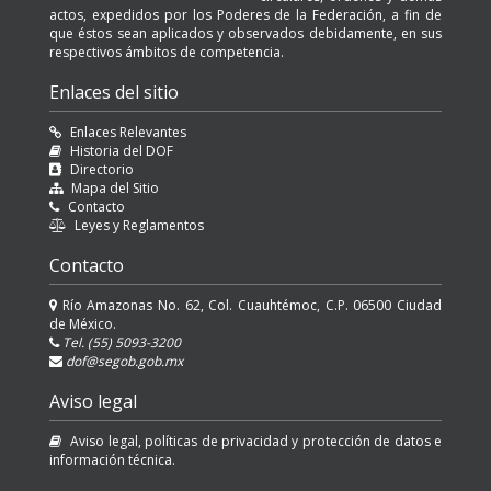
actos, expedidos por los Poderes de la Federación, a fin de
que éstos sean aplicados y observados debidamente, en sus
respectivos ámbitos de competencia.
Enlaces del sitio
Enlaces Relevantes
Historia del DOF
Directorio
Mapa del Sitio
Contacto
Leyes y Reglamentos
Contacto
Río Amazonas No. 62, Col. Cuauhtémoc, C.P. 06500 Ciudad
de México.
Tel. (55) 5093-3200
dof@segob.gob.mx
Aviso legal
Aviso legal, políticas de privacidad y protección de datos e
información técnica.