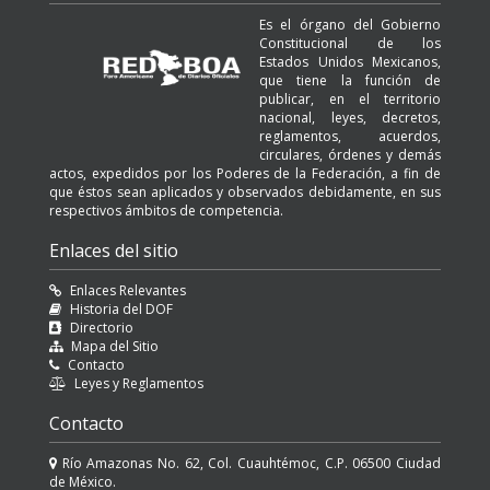
Es el órgano del Gobierno
Constitucional de los
Estados Unidos Mexicanos,
que tiene la función de
publicar, en el territorio
nacional, leyes, decretos,
reglamentos, acuerdos,
circulares, órdenes y demás
actos, expedidos por los Poderes de la Federación, a fin de
que éstos sean aplicados y observados debidamente, en sus
respectivos ámbitos de competencia.
Enlaces del sitio
Enlaces Relevantes
Historia del DOF
Directorio
Mapa del Sitio
Contacto
Leyes y Reglamentos
Contacto
Río Amazonas No. 62, Col. Cuauhtémoc, C.P. 06500 Ciudad
de México.