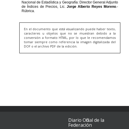
En el documento que está visualizando puede haber texto,
caracteres u objetos que no se muestran debido a la
conversión a formato HTML, por lo que le recomendamos
tomar siempre como referencia la imagen digitalizada del
DOF o el archivo PDF de la edición.
Diario Oficial de la
Federación