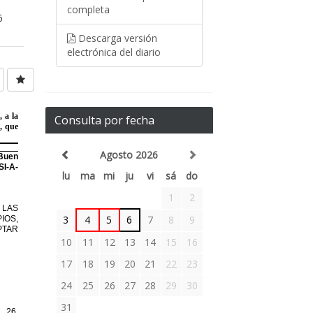
completa
6
Descarga versión
electrónica del diario
Consulta por fecha
Agosto 2026
lu
ma
mi
ju
vi
sá
do
1
2
3
4
5
6
7
8
9
10
11
12
13
14
15
16
17
18
19
20
21
22
23
24
25
26
27
28
29
30
31