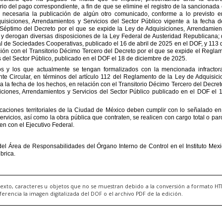
exto, caracteres u objetos que no se muestran debido a la conversión a formato H
ncia la imagen digitalizada del DOF o el archivo PDF de la edición.