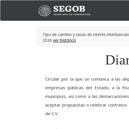
Tipo de cambio y tasas de interés interbancari
2026
ver histórico
Diar
Circular por la que se comunica a las de
empresas públicas del Estado, a la Fisc
municipios, así como a las demarcacione
aceptar propuestas o celebrar contratos 
de C.V.