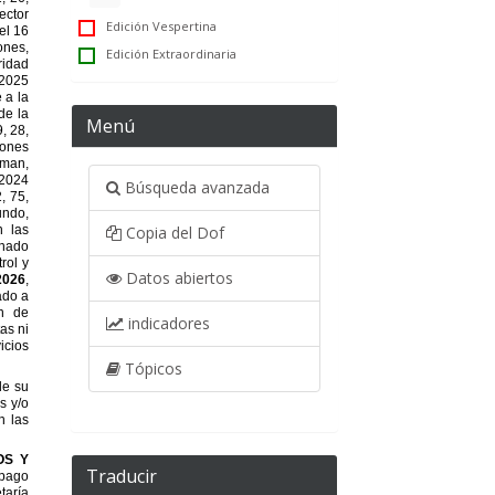
Edición Vespertina
Edición Extraordinaria
Menú
Búsqueda avanzada
Copia del Dof
Datos abiertos
indicadores
Tópicos
Traducir