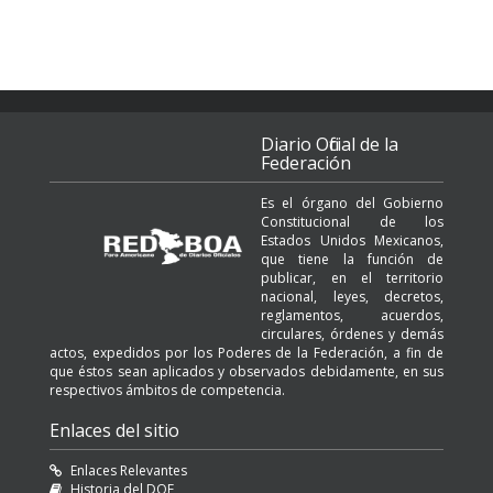
Diario Oficial de la
Federación
Es el órgano del Gobierno
Constitucional de los
Estados Unidos Mexicanos,
que tiene la función de
publicar, en el territorio
nacional, leyes, decretos,
reglamentos, acuerdos,
circulares, órdenes y demás
actos, expedidos por los Poderes de la Federación, a fin de
que éstos sean aplicados y observados debidamente, en sus
respectivos ámbitos de competencia.
Enlaces del sitio
Enlaces Relevantes
Historia del DOF