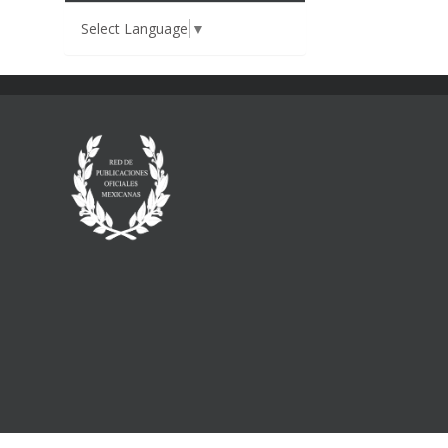
Select Language
▼