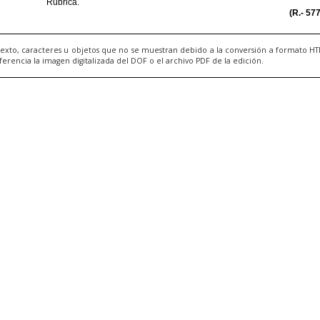
exto, caracteres u objetos que no se muestran debido a la conversión a formato H
ncia la imagen digitalizada del DOF o el archivo PDF de la edición.