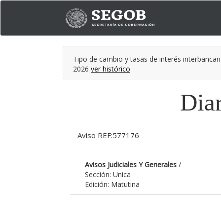
Tipo de cambio y tasas de interés interbancari
2026
ver histórico
Diar
Aviso REF:577176
Avisos Judiciales Y Generales
/
Sección: Unica
Edición: Matutina