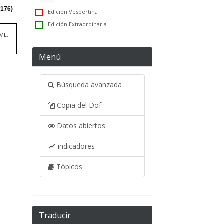
Edición Vespertina
Edición Extraordinaria
TML,
Menú
Búsqueda avanzada
Copia del Dof
Datos abiertos
indicadores
Tópicos
Traducir