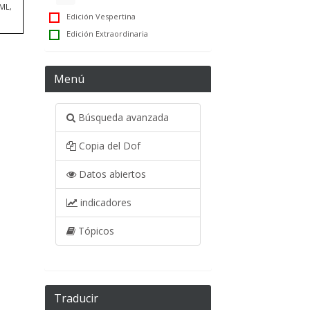
TML,
Edición Vespertina
Edición Extraordinaria
Menú
Búsqueda avanzada
Copia del Dof
Datos abiertos
indicadores
Tópicos
Traducir