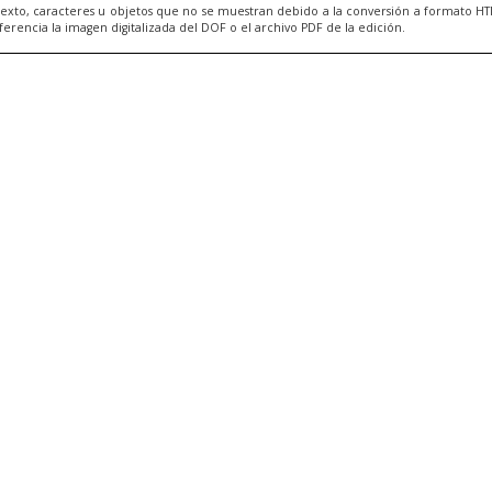
exto, caracteres u objetos que no se muestran debido a la conversión a formato H
ncia la imagen digitalizada del DOF o el archivo PDF de la edición.