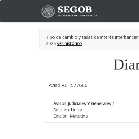
Tipo de cambio y tasas de interés interbancari
2026
ver histórico
Diar
Aviso REF:577666
Avisos Judiciales Y Generales
/
Sección: Unica
Edición: Matutina