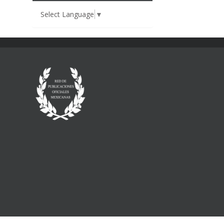
Select Language
▼