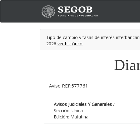
Tipo de cambio y tasas de interés interbancari
2026
ver histórico
Diar
Aviso REF:577761
Avisos Judiciales Y Generales
/
Sección: Unica
Edición: Matutina