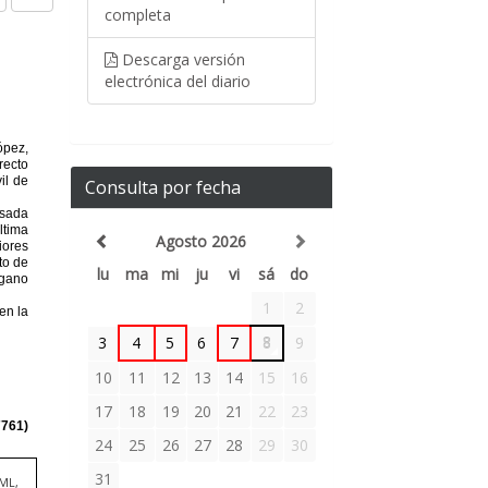
completa
Descarga versión
electrónica del diario
Consulta por fecha
Agosto 2026
lu
ma
mi
ju
vi
sá
do
1
2
3
4
5
6
7
8
9
10
11
12
13
14
15
16
17
18
19
20
21
22
23
24
25
26
27
28
29
30
31
TML,