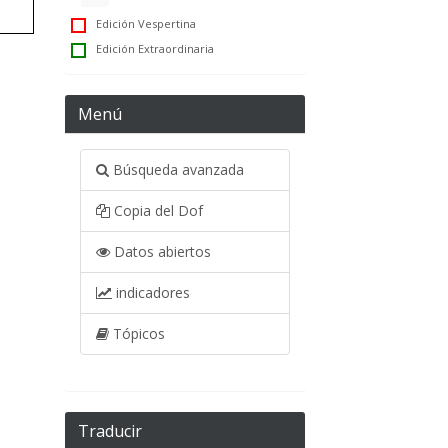
Edición Vespertina
Edición Extraordinaria
Menú
Búsqueda avanzada
Copia del Dof
Datos abiertos
indicadores
Tópicos
Traducir