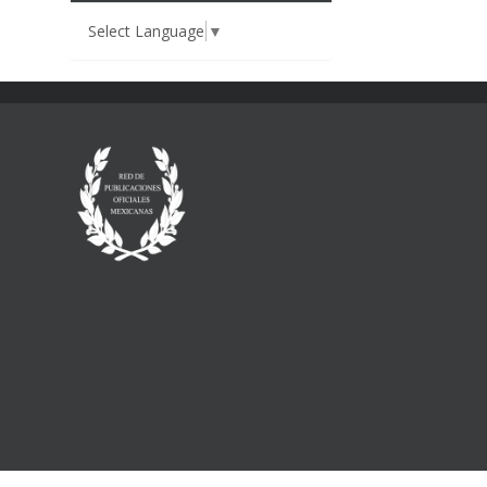
Select Language
▼