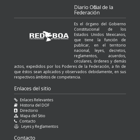
Diario Oficial de la
Federación
Es el órgano del Gobierno
Constitucional de los
Estados Unidos Mexicanos,
que tiene la función de
publicar, en el territorio
nacional, leyes, decretos,
reglamentos, acuerdos,
circulares, órdenes y demás
actos, expedidos por los Poderes de la Federación, a fin de
que éstos sean aplicados y observados debidamente, en sus
respectivos ámbitos de competencia.
Enlaces del sitio
Enlaces Relevantes
Historia del DOF
Directorio
Mapa del Sitio
Contacto
Leyes y Reglamentos
Contacto