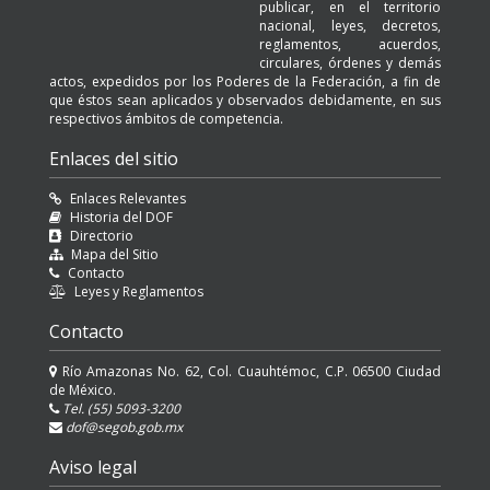
publicar, en el territorio
nacional, leyes, decretos,
reglamentos, acuerdos,
circulares, órdenes y demás
actos, expedidos por los Poderes de la Federación, a fin de
que éstos sean aplicados y observados debidamente, en sus
respectivos ámbitos de competencia.
Enlaces del sitio
Enlaces Relevantes
Historia del DOF
Directorio
Mapa del Sitio
Contacto
Leyes y Reglamentos
Contacto
Río Amazonas No. 62, Col. Cuauhtémoc, C.P. 06500 Ciudad
de México.
Tel. (55) 5093-3200
dof@segob.gob.mx
Aviso legal