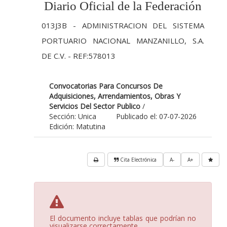
Diario Oficial de la Federación
013J3B - ADMINISTRACION DEL SISTEMA
PORTUARIO NACIONAL MANZANILLO, S.A.
DE C.V. - REF:578013
Convocatorias Para Concursos De
Adquisiciones, Arrendamientos, Obras Y
Servicios Del Sector Publico
/
Sección: Unica
Publicado el: 07-07-2026
Edición: Matutina
Cita Electrónica
A-
A+
El documento incluye tablas que podrían no
visualizarse correctamente.