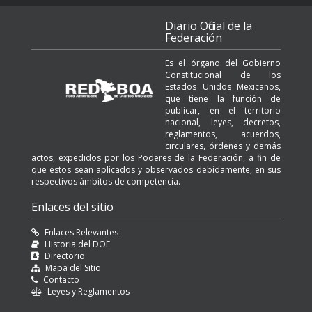
Diario Oficial de la
Federación
Es el órgano del Gobierno
Constitucional de los
Estados Unidos Mexicanos,
que tiene la función de
publicar, en el territorio
nacional, leyes, decretos,
reglamentos, acuerdos,
circulares, órdenes y demás
actos, expedidos por los Poderes de la Federación, a fin de
que éstos sean aplicados y observados debidamente, en sus
respectivos ámbitos de competencia.
Enlaces del sitio
Enlaces Relevantes
Historia del DOF
Directorio
Mapa del Sitio
Contacto
Leyes y Reglamentos