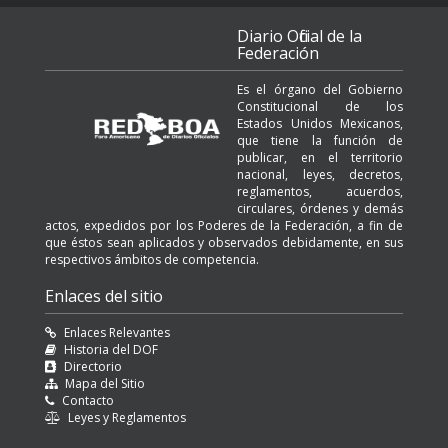
Diario Oficial de la
Federación
Es el órgano del Gobierno
Constitucional de los
Estados Unidos Mexicanos,
que tiene la función de
publicar, en el territorio
nacional, leyes, decretos,
reglamentos, acuerdos,
circulares, órdenes y demás
actos, expedidos por los Poderes de la Federación, a fin de
que éstos sean aplicados y observados debidamente, en sus
respectivos ámbitos de competencia.
Enlaces del sitio
Enlaces Relevantes
Historia del DOF
Directorio
Mapa del Sitio
Contacto
Leyes y Reglamentos