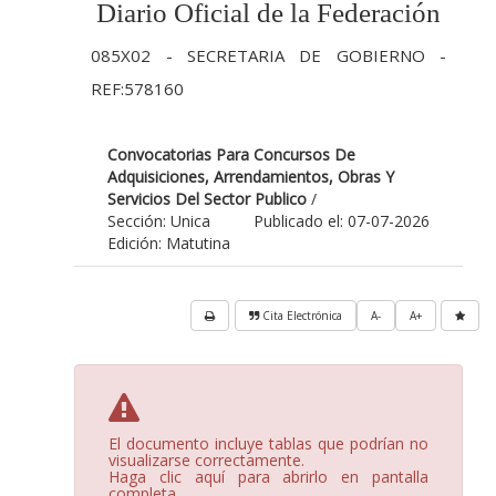
Diario Oficial de la Federación
085X02 - SECRETARIA DE GOBIERNO -
REF:578160
Convocatorias Para Concursos De
Adquisiciones, Arrendamientos, Obras Y
Servicios Del Sector Publico
/
Sección: Unica
Publicado el: 07-07-2026
Edición: Matutina
Cita Electrónica
A-
A+
El documento incluye tablas que podrían no
visualizarse correctamente.
Haga clic aquí para abrirlo en pantalla
completa