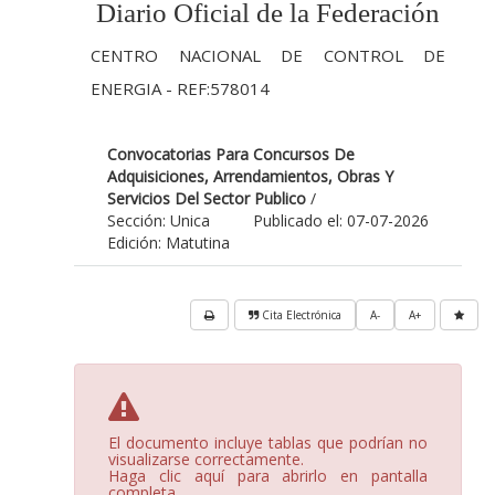
Diario Oficial de la Federación
CENTRO NACIONAL DE CONTROL DE
ENERGIA - REF:578014
Convocatorias Para Concursos De
Adquisiciones, Arrendamientos, Obras Y
Servicios Del Sector Publico
/
Sección: Unica
Publicado el: 07-07-2026
Edición: Matutina
Cita Electrónica
A-
A+
El documento incluye tablas que podrían no
visualizarse correctamente.
Haga clic aquí para abrirlo en pantalla
completa