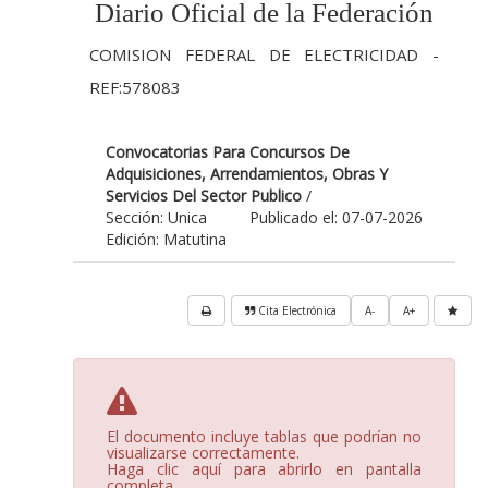
Diario Oficial de la Federación
COMISION FEDERAL DE ELECTRICIDAD -
REF:578083
Convocatorias Para Concursos De
Adquisiciones, Arrendamientos, Obras Y
Servicios Del Sector Publico
/
Sección: Unica
Publicado el: 07-07-2026
Edición: Matutina
Cita Electrónica
A-
A+
El documento incluye tablas que podrían no
visualizarse correctamente.
Haga clic aquí para abrirlo en pantalla
completa