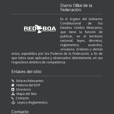
Diario Oficial de la
Federación
Es el órgano del Gobierno
Constitucional de los
Estados Unidos Mexicanos,
que tiene la función de
publicar, en el territorio
nacional, leyes, decretos,
reglamentos, acuerdos,
circulares, órdenes y demás
actos, expedidos por los Poderes de la Federación, a fin de
que éstos sean aplicados y observados debidamente, en sus
respectivos ámbitos de competencia.
Enlaces del sitio
Enlaces Relevantes
Historia del DOF
Directorio
Mapa del Sitio
Contacto
Leyes y Reglamentos
Contacto