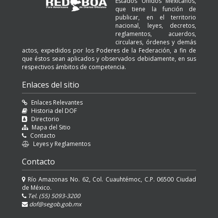
Estados Unidos Mexicanos,
que tiene la función de
publicar, en el territorio
nacional, leyes, decretos,
reglamentos, acuerdos,
circulares, órdenes y demás
actos, expedidos por los Poderes de la Federación, a fin de
que éstos sean aplicados y observados debidamente, en sus
respectivos ámbitos de competencia.
Enlaces del sitio
Enlaces Relevantes
Historia del DOF
Directorio
Mapa del Sitio
Contacto
Leyes y Reglamentos
Contacto
Río Amazonas No. 62, Col. Cuauhtémoc, C.P. 06500 Ciudad
de México.
Tel. (55) 5093-3200
dof@segob.gob.mx