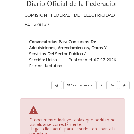
Diario Oficial de la Federación
COMISION FEDERAL DE ELECTRICIDAD -
REF:578137
Convocatorias Para Concursos De
Adquisiciones, Arrendamientos, Obras Y
Servicios Del Sector Publico
/
Sección: Unica
Publicado el: 07-07-2026
Edición: Matutina
Cita Electrónica
A-
A+
El documento incluye tablas que podrían no
visualizarse correctamente.
Haga clic aquí para abrirlo en pantalla
completa