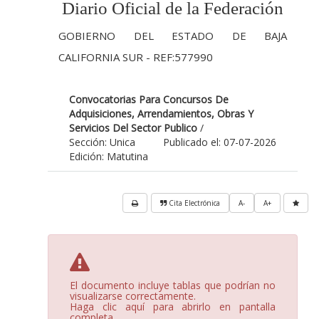
Diario Oficial de la Federación
GOBIERNO DEL ESTADO DE BAJA
CALIFORNIA SUR - REF:577990
Convocatorias Para Concursos De
Adquisiciones, Arrendamientos, Obras Y
Servicios Del Sector Publico
/
Sección: Unica
Publicado el: 07-07-2026
Edición: Matutina
Cita Electrónica
A-
A+
El documento incluye tablas que podrían no
visualizarse correctamente.
Haga clic aquí para abrirlo en pantalla
completa