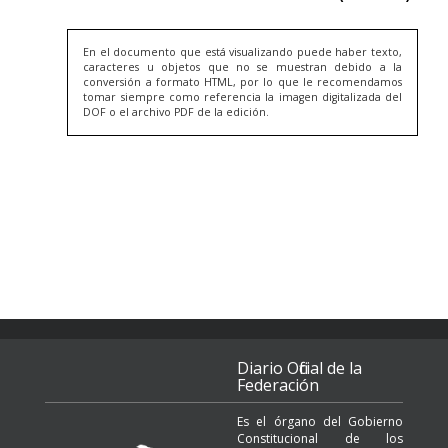
En el documento que está visualizando puede haber texto,
caracteres u objetos que no se muestran debido a la
conversión a formato HTML, por lo que le recomendamos
tomar siempre como referencia la imagen digitalizada del
DOF o el archivo PDF de la edición.
Diario Oficial de la
Federación
Es el órgano del Gobierno
Constitucional de los