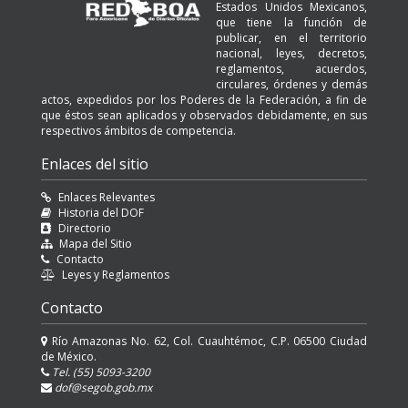
Estados Unidos Mexicanos,
que tiene la función de
publicar, en el territorio
nacional, leyes, decretos,
reglamentos, acuerdos,
circulares, órdenes y demás
actos, expedidos por los Poderes de la Federación, a fin de
que éstos sean aplicados y observados debidamente, en sus
respectivos ámbitos de competencia.
Enlaces del sitio
Enlaces Relevantes
Historia del DOF
Directorio
Mapa del Sitio
Contacto
Leyes y Reglamentos
Contacto
Río Amazonas No. 62, Col. Cuauhtémoc, C.P. 06500 Ciudad
de México.
Tel. (55) 5093-3200
dof@segob.gob.mx