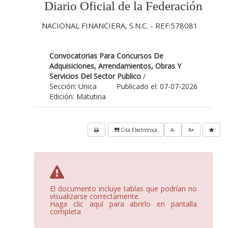
Diario Oficial de la Federación
NACIONAL FINANCIERA, S.N.C. - REF:578081
Convocatorias Para Concursos De
Adquisiciones, Arrendamientos, Obras Y
Servicios Del Sector Publico
/
Sección: Unica
Publicado el: 07-07-2026
Edición: Matutina
Cita Electrónica
A-
A+
El documento incluye tablas que podrían no
visualizarse correctamente.
Haga clic aquí para abrirlo en pantalla
completa