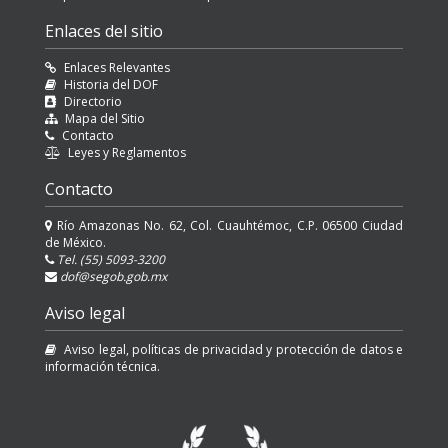
Enlaces del sitio
Enlaces Relevantes
Historia del DOF
Directorio
Mapa del Sitio
Contacto
Leyes y Reglamentos
Contacto
Río Amazonas No. 62, Col. Cuauhtémoc, C.P. 06500 Ciudad
de México.
Tel. (55) 5093-3200
dof@segob.gob.mx
Aviso legal
Aviso legal, políticas de privacidad y protección de datos e
información técnica.