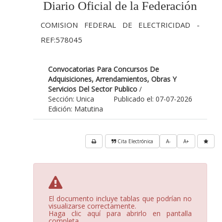
Diario Oficial de la Federación
COMISION FEDERAL DE ELECTRICIDAD -
REF:578045
Convocatorias Para Concursos De
Adquisiciones, Arrendamientos, Obras Y
Servicios Del Sector Publico
/
Sección: Unica
Publicado el: 07-07-2026
Edición: Matutina
Cita Electrónica
A-
A+
El documento incluye tablas que podrían no
visualizarse correctamente.
Haga clic aquí para abrirlo en pantalla
completa