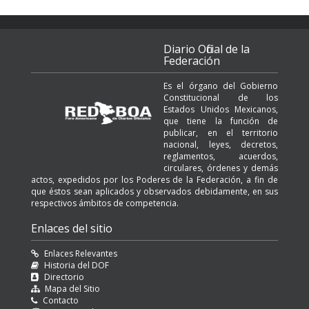
Diario Oficial de la
Federación
Es el órgano del Gobierno
Constitucional de los
Estados Unidos Mexicanos,
que tiene la función de
publicar, en el territorio
nacional, leyes, decretos,
reglamentos, acuerdos,
circulares, órdenes y demás
actos, expedidos por los Poderes de la Federación, a fin de
que éstos sean aplicados y observados debidamente, en sus
respectivos ámbitos de competencia.
Enlaces del sitio
Enlaces Relevantes
Historia del DOF
Directorio
Mapa del Sitio
Contacto