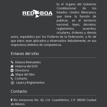
Es el órgano del Gobierno
Constitucional de los
Estados Unidos Mexicanos,
que tiene la función de
publicar, en el territorio
nacional, leyes, decretos,
reglamentos, acuerdos,
circulares, órdenes y demás
actos, expedidos por los Poderes de la Federación, a fin de
que éstos sean aplicados y observados debidamente, en sus
respectivos ámbitos de competencia.
Enlaces del sitio
Enlaces Relevantes
Historia del DOF
Directorio
Mapa del Sitio
Contacto
Leyes y Reglamentos
Contacto
Río Amazonas No. 62, Col. Cuauhtémoc, C.P. 06500 Ciudad
de México.