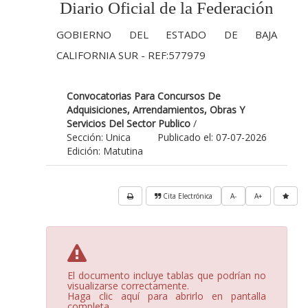
Diario Oficial de la Federación
GOBIERNO DEL ESTADO DE BAJA
CALIFORNIA SUR - REF:577979
Convocatorias Para Concursos De
Adquisiciones, Arrendamientos, Obras Y
Servicios Del Sector Publico
/
Sección: Unica
Publicado el: 07-07-2026
Edición: Matutina
Cita Electrónica
A-
A+
El documento incluye tablas que podrían no
visualizarse correctamente.
Haga clic aquí para abrirlo en pantalla
completa