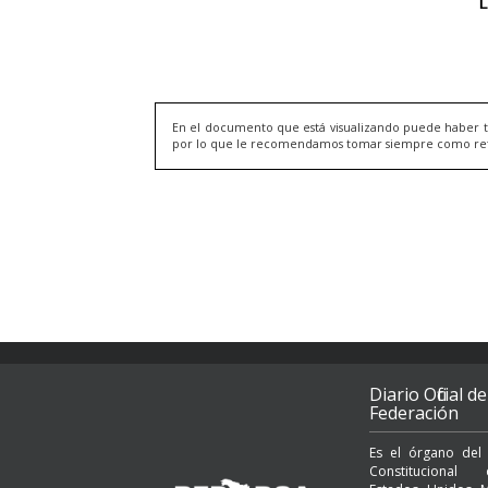
En el documento que está visualizando puede haber t
por lo que le recomendamos tomar siempre como refere
Diario Oficial de
Federación
Es el órgano del
Constituciona