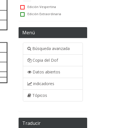
Edición Vespertina
Edición Extraordinaria
Menú
Búsqueda avanzada
Copia del Dof
Datos abiertos
indicadores
Tópicos
Traducir